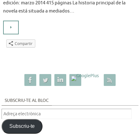
edición: marzo 2014 415 páginas La historia principal de la
novela está situada a mediados…
Compartir
SUBSCRIU-TE AL BLOC
Adreça
electrònica
Subscriu-te