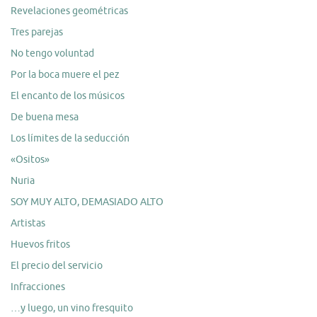
Revelaciones geométricas
Tres parejas
No tengo voluntad
Por la boca muere el pez
El encanto de los músicos
De buena mesa
Los límites de la seducción
«Ositos»
Nuria
SOY MUY ALTO, DEMASIADO ALTO
Artistas
Huevos fritos
El precio del servicio
Infracciones
…y luego, un vino fresquito