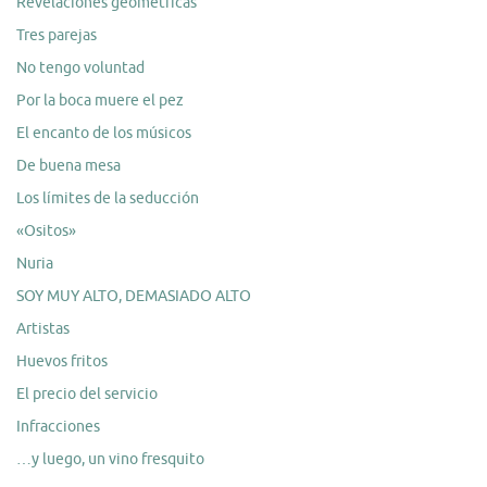
Revelaciones geométricas
Tres parejas
No tengo voluntad
Por la boca muere el pez
El encanto de los músicos
De buena mesa
Los límites de la seducción
«Ositos»
Nuria
SOY MUY ALTO, DEMASIADO ALTO
Artistas
Huevos fritos
El precio del servicio
Infracciones
…y luego, un vino fresquito