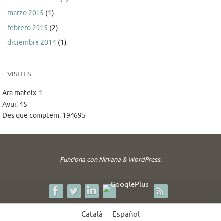
marzo 2015
(1)
febrero 2015
(2)
diciembre 2014
(1)
VISITES
Ara mateix: 1
Avui: 45
Des que comptem: 194695
Funciona con
Nirvana
&
WordPress.
Català
Español