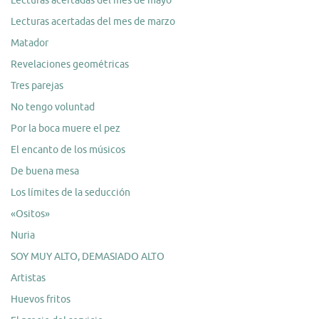
Lecturas acertadas del mes de mayo
Lecturas acertadas del mes de marzo
Matador
Revelaciones geométricas
Tres parejas
No tengo voluntad
Por la boca muere el pez
El encanto de los músicos
De buena mesa
Los límites de la seducción
«Ositos»
Nuria
SOY MUY ALTO, DEMASIADO ALTO
Artistas
Huevos fritos