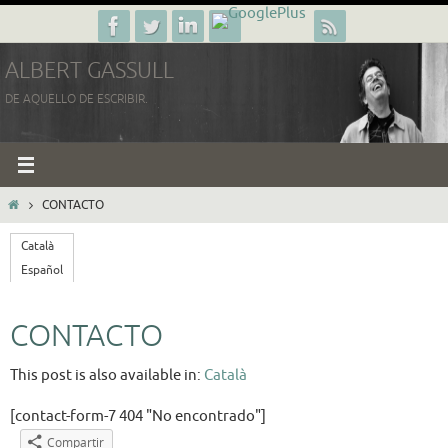
Ir
al
ALBERT GASSULL
contenido
DE AQUELLO DE ESCRIBIR.
INICIO
CONTACTO
Català
Español
CONTACTO
This post is also available in:
Català
[contact-form-7 404 "No encontrado"]
Compartir