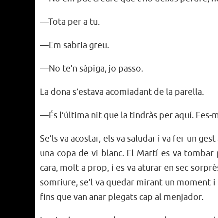
—Tota per a tu.
—Em sabria greu.
—No te’n sàpiga, jo passo.
La dona s’estava acomiadant de la parella.
—És l’última nit que la tindràs per aquí. Fes-m
Se’ls va acostar, els va saludar i va fer un gest
una copa de vi blanc. El Martí es va tombar p
cara, molt a prop, i es va aturar en sec sorprè
somriure, se’l va quedar mirant un moment i l
fins que van anar plegats cap al menjador.