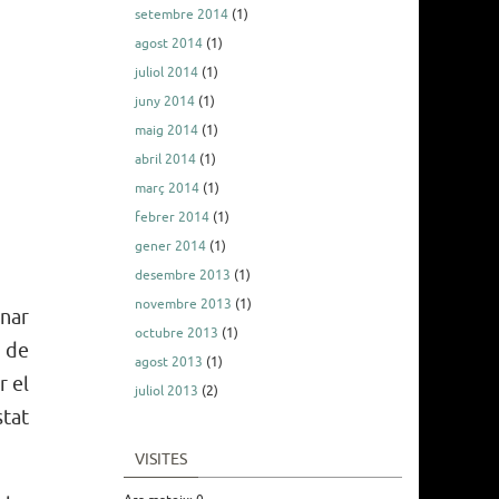
setembre 2014
(1)
agost 2014
(1)
juliol 2014
(1)
juny 2014
(1)
maig 2014
(1)
abril 2014
(1)
març 2014
(1)
febrer 2014
(1)
gener 2014
(1)
desembre 2013
(1)
novembre 2013
(1)
anar
octubre 2013
(1)
r de
agost 2013
(1)
r el
juliol 2013
(2)
stat
VISITES