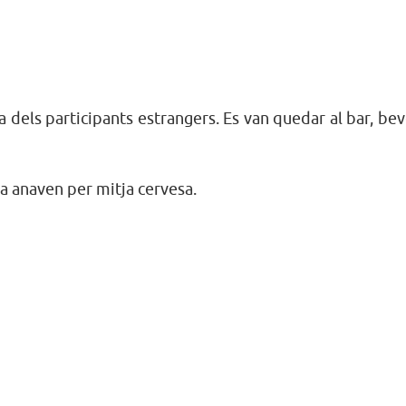
ia dels participants estrangers. Es van quedar al bar, be
ja anaven per mitja cervesa.