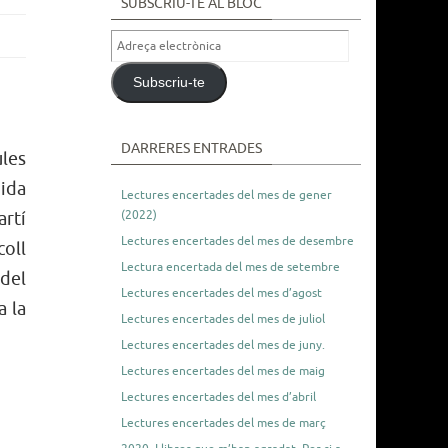
SUBSCRIU-TE AL BLOC
Adreça
electrònica
Subscriu-te
DARRERES ENTRADES
ules
ida
Lectures encertades del mes de gener
(2022)
artí
Lectures encertades del mes de desembre
coll
Lectura encertada del mes de setembre
 del
Lectures encertades del mes d’agost
a la
Lectures encertades del mes de juliol
Lectures encertades del mes de juny.
Lectures encertades del mes de maig
Lectures encertades del mes d’abril
Lectures encertades del mes de març