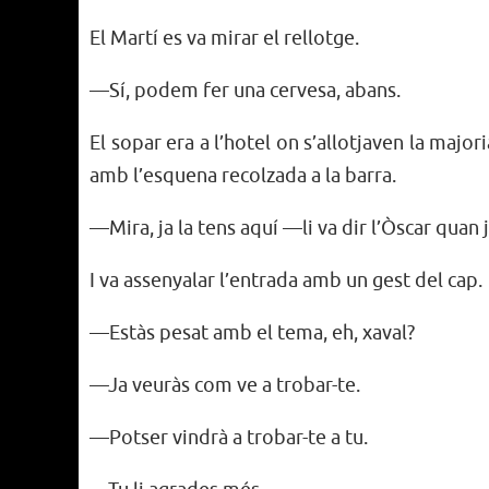
El Martí es va mirar el rellotge.
—Sí, podem fer una cervesa, abans.
El sopar era a l’hotel on s’allotjaven la major
amb l’esquena recolzada a la barra.
—Mira, ja la tens aquí —li va dir l’Òscar quan 
I va assenyalar l’entrada amb un gest del cap.
—Estàs pesat amb el tema, eh, xaval?
—Ja veuràs com ve a trobar-te.
—Potser vindrà a trobar-te a tu.