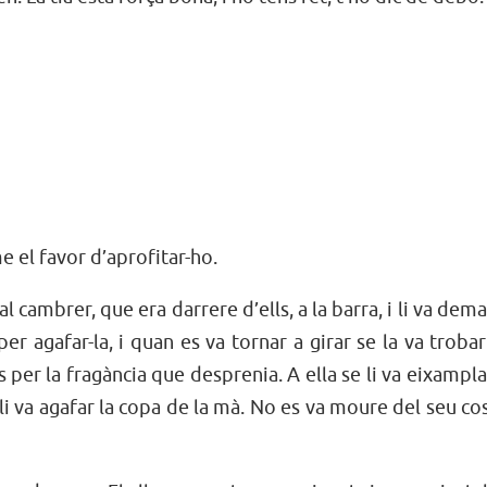
e el favor d’aprofitar-ho.
 al cambrer, que era darrere d’ells, a la barra, i li va dem
er agafar-la, i quan es va tornar a girar se la va troba
s per la fragància que desprenia. A ella se li va eixampla
i va agafar la copa de la mà. No es va moure del seu co