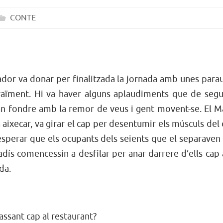
CONTE
ador va donar per finalitzada la jornada amb unes para
raïment. Hi va haver alguns aplaudiments que de segu
an fondre amb la remor de veus i gent movent-se. El M
 aixecar, va girar el cap per desentumir els músculs del 
 esperar que els ocupants dels seients que el separaven
adís comencessin a desfilar per anar darrere d’ells cap 
da.
assant cap al restaurant?