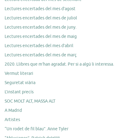
Lectures encertades del mes d’agost
Lectures encertades del mes de juliol
Lectures encertades del mes de juny.
Lectures encertades del mes de maig
Lectures encertades del mes d’abril
Lectures encertades del mes de març
2020. Llibres que m’han agradat. Per si a algú li interessa.
Vermut literari
Seguretat viària
L’instant precís
SOC MOLT ALT, MASSA ALT
A Madrid
Artistes
“Un rodet de fil blau”. Anne Tyler