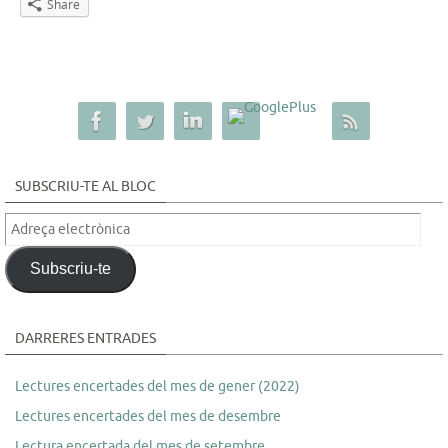
Share
SUBSCRIU-TE AL BLOC
Adreça
electrònica
Subscriu-te
DARRERES ENTRADES
Lectures encertades del mes de gener (2022)
Lectures encertades del mes de desembre
Lectura encertada del mes de setembre