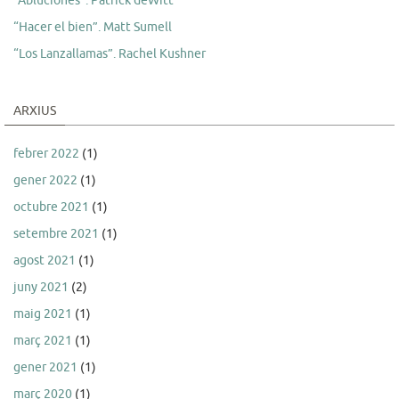
“Abluciones”. Patrick deWitt
“Hacer el bien”. Matt Sumell
“Los Lanzallamas”. Rachel Kushner
ARXIUS
febrer 2022
(1)
gener 2022
(1)
octubre 2021
(1)
setembre 2021
(1)
agost 2021
(1)
juny 2021
(2)
maig 2021
(1)
març 2021
(1)
gener 2021
(1)
març 2020
(1)