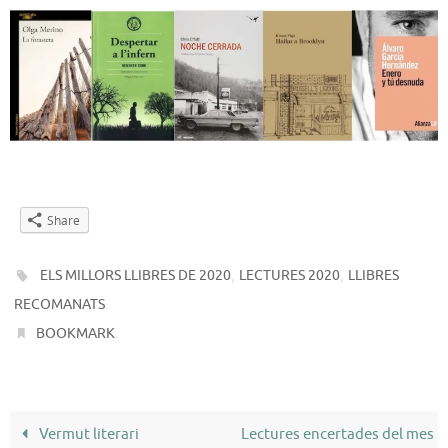
Share
,
,
ELS MILLORS LLIBRES DE 2020
LECTURES 2020
LLIBRES
.
RECOMANATS
.
BOOKMARK
Vermut literari
Lectures encertades del mes