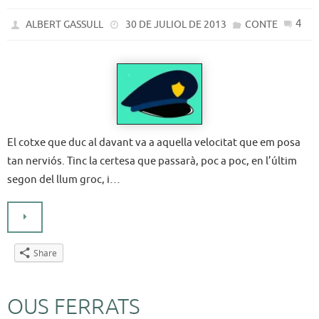
4
ALBERT GASSULL
30 DE JULIOL DE 2013
CONTE
El cotxe que duc al davant va a aquella velocitat que em posa
tan nerviós. Tinc la certesa que passarà, poc a poc, en l’últim
segon del llum groc, i…
Share
OUS FERRATS