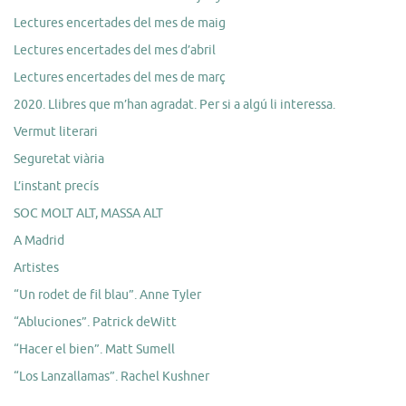
Lectures encertades del mes de maig
Lectures encertades del mes d’abril
Lectures encertades del mes de març
2020. Llibres que m’han agradat. Per si a algú li interessa.
Vermut literari
Seguretat viària
L’instant precís
SOC MOLT ALT, MASSA ALT
A Madrid
Artistes
“Un rodet de fil blau”. Anne Tyler
“Abluciones”. Patrick deWitt
“Hacer el bien”. Matt Sumell
“Los Lanzallamas”. Rachel Kushner