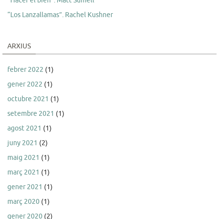
“Hacer el bien”. Matt Sumell
“Los Lanzallamas”. Rachel Kushner
ARXIUS
febrer 2022
(1)
gener 2022
(1)
octubre 2021
(1)
setembre 2021
(1)
agost 2021
(1)
juny 2021
(2)
maig 2021
(1)
març 2021
(1)
gener 2021
(1)
març 2020
(1)
gener 2020
(2)