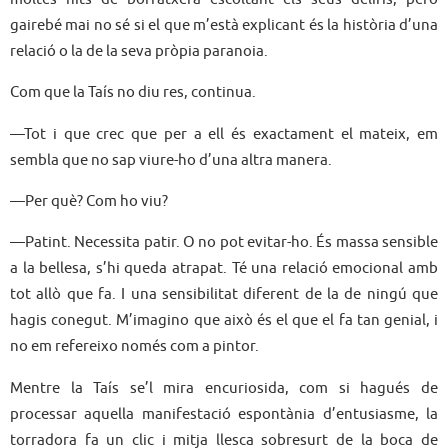
gairebé mai no sé si el que m’està explicant és la història d’una
relació o la de la seva pròpia paranoia.
Com que la Taís no diu res, continua.
—Tot i que crec que per a ell és exactament el mateix, em
sembla que no sap viure-ho d’una altra manera.
—Per què? Com ho viu?
—Patint. Necessita patir. O no pot evitar-ho. És massa sensible
a la bellesa, s’hi queda atrapat. Té una relació emocional amb
tot allò que fa. I una sensibilitat diferent de la de ningú que
hagis conegut. M’imagino que això és el que el fa tan genial, i
no em refereixo només com a pintor.
Mentre la Taís se’l mira encuriosida, com si hagués de
processar aquella manifestació espontània d’entusiasme, la
torradora fa un clic i mitja llesca sobresurt de la boca de