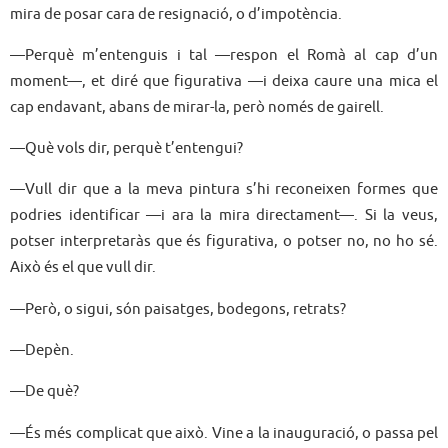
mira de posar cara de resignació, o d’impotència.
—Perquè m’entenguis i tal —respon el Romà al cap d’un
moment—, et diré que figurativa —i deixa caure una mica el
cap endavant, abans de mirar-la, però només de gairell.
—Què vols dir, perquè t’entengui?
—Vull dir que a la meva pintura s’hi reconeixen formes que
podries identificar —i ara la mira directament—. Si la veus,
potser interpretaràs que és figurativa, o potser no, no ho sé.
Això és el que vull dir.
—Però, o sigui, són paisatges, bodegons, retrats?
—Depèn.
—De què?
—És més complicat que això. Vine a la inauguració, o passa pel