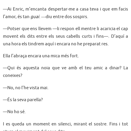
—Ai Enric, m’encanta despertar-me a casa teva i que em facis
l’amor, és tan
guai
. ―diu entre dos sospirs.
—Potser que ens llevem —li respon ell mentre li acaricia el cap
movent els dits entre els seus cabells curts i fins—. D’aquí a
una hora els tindrem aquí i encara no he preparat res.
Ella l’abraça encara una mica més fort.
—Qui és aquesta noia que ve amb el teu amic a dinar? La
coneixes?
—No, no l’he vista mai.
—És la seva parella?
—No ho sé.
I es queda un moment en silenci, mirant el sostre. Fins i tot