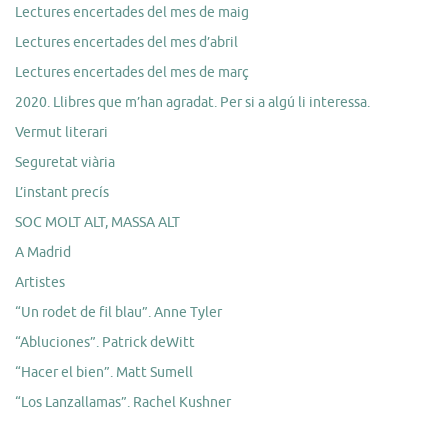
Lectures encertades del mes de maig
Lectures encertades del mes d’abril
Lectures encertades del mes de març
2020. Llibres que m’han agradat. Per si a algú li interessa.
Vermut literari
Seguretat viària
L’instant precís
SOC MOLT ALT, MASSA ALT
A Madrid
Artistes
“Un rodet de fil blau”. Anne Tyler
“Abluciones”. Patrick deWitt
“Hacer el bien”. Matt Sumell
“Los Lanzallamas”. Rachel Kushner