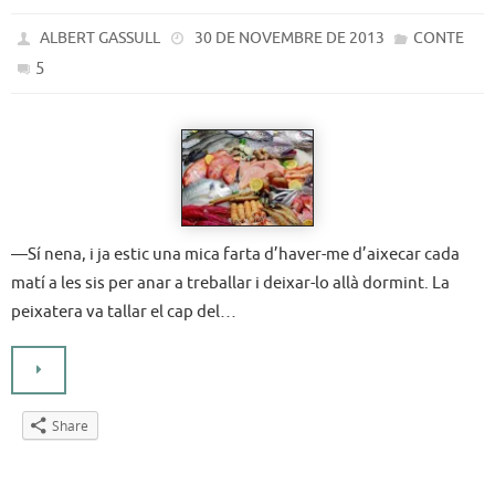
ALBERT GASSULL
30 DE NOVEMBRE DE 2013
CONTE
5
—Sí nena, i ja estic una mica farta d’haver-me d’aixecar cada
matí a les sis per anar a treballar i deixar-lo allà dormint. La
peixatera va tallar el cap del…
Share