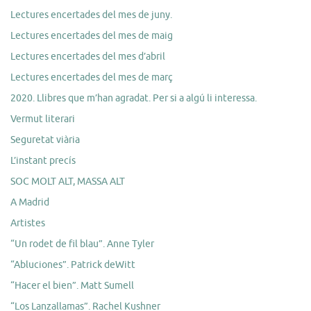
Lectures encertades del mes de juny.
Lectures encertades del mes de maig
Lectures encertades del mes d’abril
Lectures encertades del mes de març
2020. Llibres que m’han agradat. Per si a algú li interessa.
Vermut literari
Seguretat viària
L’instant precís
SOC MOLT ALT, MASSA ALT
A Madrid
Artistes
“Un rodet de fil blau”. Anne Tyler
“Abluciones”. Patrick deWitt
“Hacer el bien”. Matt Sumell
“Los Lanzallamas”. Rachel Kushner