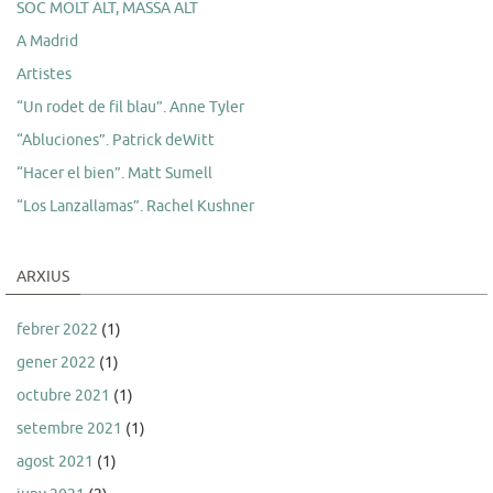
SOC MOLT ALT, MASSA ALT
A Madrid
Artistes
“Un rodet de fil blau”. Anne Tyler
“Abluciones”. Patrick deWitt
“Hacer el bien”. Matt Sumell
“Los Lanzallamas”. Rachel Kushner
ARXIUS
febrer 2022
(1)
gener 2022
(1)
octubre 2021
(1)
setembre 2021
(1)
agost 2021
(1)