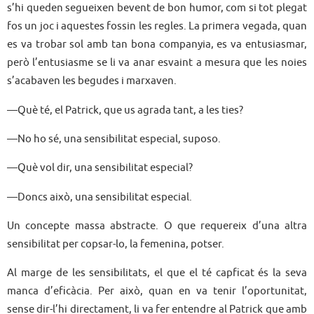
s’hi queden segueixen bevent de bon humor, com si tot plegat
fos un joc i aquestes fossin les regles. La primera vegada, quan
es va trobar sol amb tan bona companyia, es va entusiasmar,
però l’entusiasme se li va anar esvaint a mesura que les noies
s’acabaven les begudes i marxaven.
—Què té, el Patrick, que us agrada tant, a les ties?
—No ho sé, una sensibilitat especial, suposo.
—Què vol dir, una sensibilitat especial?
—Doncs això, una sensibilitat especial.
Un concepte massa abstracte. O que requereix d’una altra
sensibilitat per copsar-lo, la femenina, potser.
Al marge de les sensibilitats, el que el té capficat és la seva
manca d’eficàcia. Per això, quan en va tenir l’oportunitat,
sense dir-l’hi directament, li va fer entendre al Patrick que amb