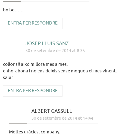
bo bo……
ENTRA PER RESPONDRE
JOSEP LLUIS SANZ
30 de setembre de 2014 at 8:35
collons!! això millora mes a mes.
enhorabona i no ens deixis sense moguda el mes vinent.
salut.
ENTRA PER RESPONDRE
ALBERT GASSULL
30 de setembre de 2014 at 14:44
Moltes gràcies, company.