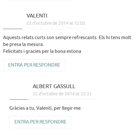
VALENTI
22 d'octubre de 2014 at 12:02
Aquests relats curts son sempre refrescants. Els hi tens molt
be presa la mesura.
Felicitats i gracies per la bona estona
ENTRA PER RESPONDRE
ALBERT GASSULL
22 d'octubre de 2014 at 22:31
Gràcies a tu, Valentí, per llegir-me.
ENTRA PER RESPONDRE