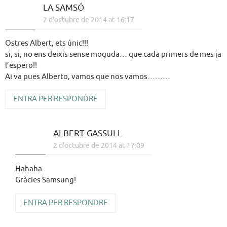
LA SAMSÓ
2 d'octubre de 2014 at 16:17
Ostres Albert, ets únic!!!
si, si, no ens deixis sense moguda… que cada primers de mes ja
l’espero!!
Ai va pues Alberto, vamos que nos vamos………
ENTRA PER RESPONDRE
ALBERT GASSULL
2 d'octubre de 2014 at 17:09
Hahaha.
Gràcies Samsung!
ENTRA PER RESPONDRE