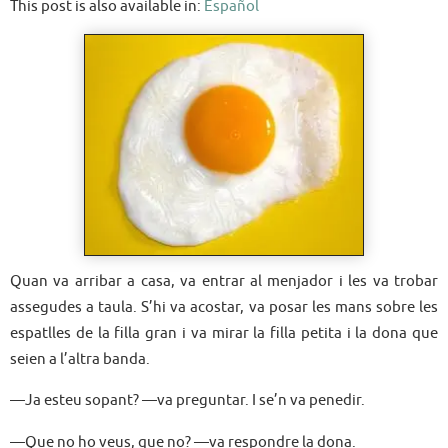
This post is also available in:
Español
Quan va arribar a casa, va entrar al menjador i les va trobar
assegudes a taula. S’hi va acostar, va posar les mans sobre les
espatlles de la filla gran i va mirar la filla petita i la dona que
seien a l’altra banda.
—Ja esteu sopant? —va preguntar. I se’n va penedir.
—Que no ho veus, que no? —va respondre la dona.