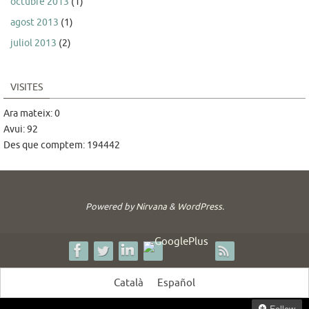
octubre 2013
(1)
agost 2013
(1)
juliol 2013
(2)
VISITES
Ara mateix: 0
Avui: 92
Des que comptem: 194442
Powered by
Nirvana
&
WordPress.
Català
Español
Follow