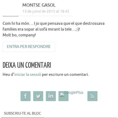
MONTSE GASOL
13 de juliol de 2013 at 18:42
Com hi ha món. .. I jo que pensava que el que destrossava
famílies era sopar al sofà mirant la tele…;-)!
Molt bo, company!
ENTRA PER RESPONDRE
DEIXA UN COMENTARI
Heu d'
iniciar la sessió
per escriure un comentari.
SUBSCRIU-TE AL BLOC