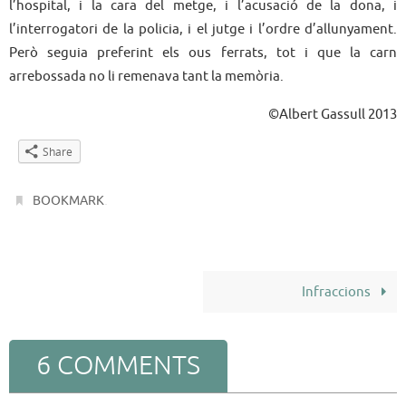
l’hospital, i la cara del metge, i l’acusació de la dona, i
l’interrogatori de la policia, i el jutge i l’ordre d’allunyament.
Però seguia preferint els ous ferrats, tot i que la carn
arrebossada no li remenava tant la memòria.
©Albert Gassull 2013
Share
.
BOOKMARK
Infraccions
6 COMMENTS