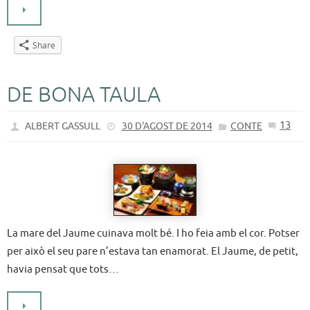
Share
DE BONA TAULA
13
ALBERT GASSULL
30 D'AGOST DE 2014
CONTE
La mare del Jaume cuinava molt bé. I ho feia amb el cor. Potser
per això el seu pare n’estava tan enamorat. El Jaume, de petit,
havia pensat que tots…