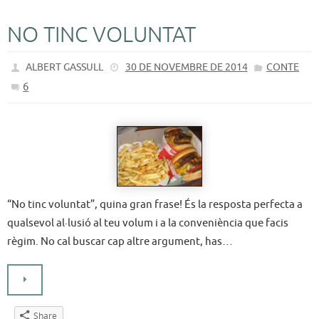
NO TINC VOLUNTAT
ALBERT GASSULL
30 DE NOVEMBRE DE 2014
CONTE
6
“No tinc voluntat”, quina gran frase! És la resposta perfecta a
qualsevol al·lusió al teu volum i a la conveniència que facis
règim. No cal buscar cap altre argument, has…
Share