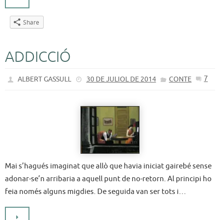
Share
ADDICCIÓ
7
ALBERT GASSULL
30 DE JULIOL DE 2014
CONTE
Mai s’hagués imaginat que allò que havia iniciat gairebé sense
adonar-se’n arribaria a aquell punt de no-retorn. Al principi ho
feia només alguns migdies. De seguida van ser tots i…