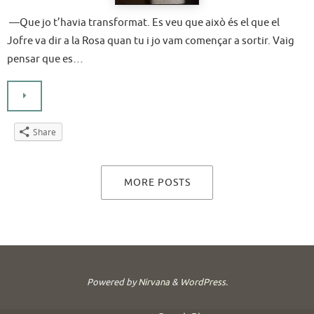
—Que jo t’havia transformat. Es veu que això és el que el
Jofre va dir a la Rosa quan tu i jo vam començar a sortir. Vaig
pensar que es…
Share
MORE POSTS
Powered by
Nirvana
&
WordPress.