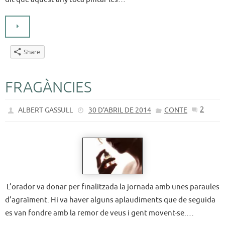
Share
FRAGÀNCIES
2
ALBERT GASSULL
30 D'ABRIL DE 2014
CONTE
L’orador va donar per finalitzada la jornada amb unes paraules
d’agraïment. Hi va haver alguns aplaudiments que de seguida
es van fondre amb la remor de veus i gent movent-se.…