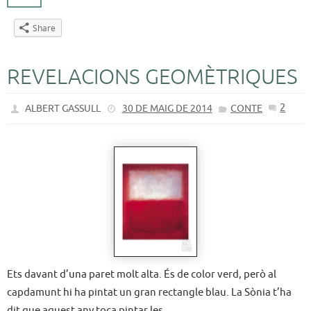
Share
REVELACIONS GEOMÈTRIQUES
2
ALBERT GASSULL
30 DE MAIG DE 2014
CONTE
Ets davant d’una paret molt alta. És de color verd, però al
capdamunt hi ha pintat un gran rectangle blau. La Sònia t’ha
dit que aquest any toca pintar les…