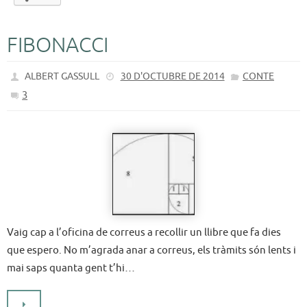
FIBONACCI
ALBERT GASSULL
30 D'OCTUBRE DE 2014
CONTE
3
Vaig cap a l’oficina de correus a recollir un llibre que fa dies
que espero. No m’agrada anar a correus, els tràmits són lents i
mai saps quanta gent t’hi…