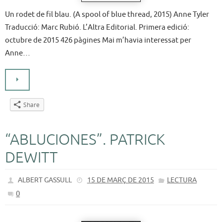
Un rodet de fil blau. (A spool of blue thread, 2015) Anne Tyler
Traducció: Marc Rubió. L’Altra Editorial. Primera edició:
octubre de 2015 426 pàgines Mai m’havia interessat per
Anne…
Share
“ABLUCIONES”. PATRICK
DEWITT
ALBERT GASSULL
15 DE MARÇ DE 2015
LECTURA
0