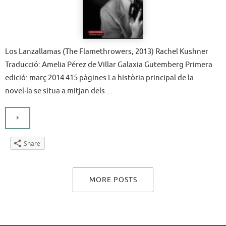
Los Lanzallamas (The Flamethrowers, 2013) Rachel Kushner
Traducció: Amelia Pérez de Villar Galaxia Gutemberg Primera
edició: març 2014 415 pàgines La història principal de la
novel·la se situa a mitjan dels…
Share
MORE POSTS