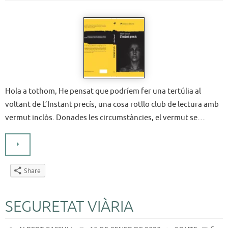
Hola a tothom, He pensat que podríem fer una tertúlia al
voltant de L’Instant precís, una cosa rotllo club de lectura amb
vermut inclòs. Donades les circumstàncies, el vermut se…
Share
SEGURETAT VIÀRIA