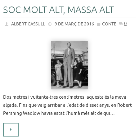
SOC MOLT ALT, MASSA ALT
0
ALBERT GASSULL
9 DE MARÇ DE 2016
CONTE
Dos metres i vuitanta-tres centímetres, aquesta és la meva
alçada. Fins que vaig arribar a l’edat de disset anys, en Robert
Pershing Wadlow havia estat l’humà més alt de qui…