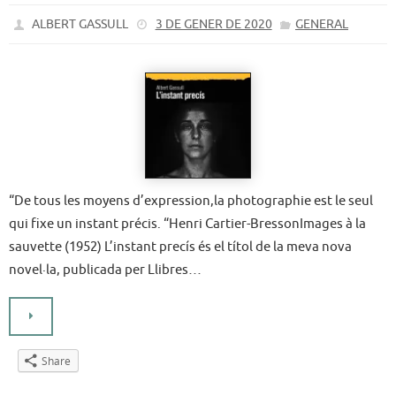
ALBERT GASSULL
3 DE GENER DE 2020
GENERAL
“De tous les moyens d’expression,la photographie est le seul
qui fixe un instant précis. “Henri Cartier-BressonImages à la
sauvette (1952) L’instant precís és el títol de la meva nova
novel·la, publicada per Llibres…
Share