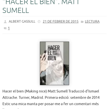
“HACER EL BIEN”. MATT
SUMELL
ALBERT GASSULL
21 DE FEBRER DE 2015
LECTURA
1
Hacer el bien (Making nice) Matt Sumell Traducció d’Ismael
Attrache. Turner, Madrid. Primera edició: setembre de 2014
Estic una mica manta per posar-me a fer un comentari més