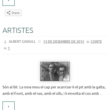
Share
ARTISTES
ALBERT GASSULL
13 DE DESEMBRE DE 2015
CONTE
1
Són al llit. La noia mou el cap per acariciar-li el pit amb la galta,
amb el front, amb el nas, amb el ulls; i li envolta el cos amb…