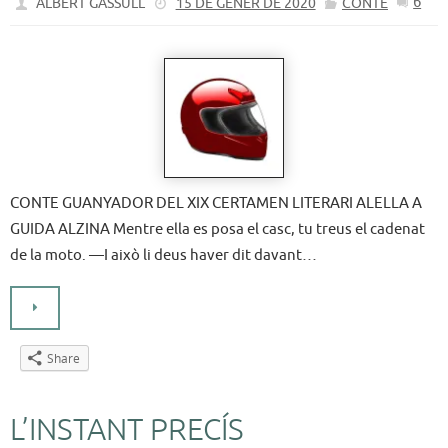
6
ALBERT GASSULL
15 DE GENER DE 2020
CONTE
CONTE GUANYADOR DEL XIX CERTAMEN LITERARI ALELLA A
GUIDA ALZINA Mentre ella es posa el casc, tu treus el cadenat
de la moto. —I això li deus haver dit davant…
Share
L’INSTANT PRECÍS