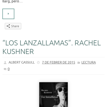
llarg, però…
Share
“LOS LANZALLAMAS”. RACHEL
KUSHNER
ALBERT GASSULL
7 DE FEBRER DE 2015
LECTURA
0