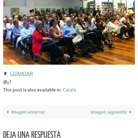
GUARDAR
.
@¿?
This post is also available in:
Català
Imagen anterior
Imagen siguiente
DEJA UNA RESPUESTA