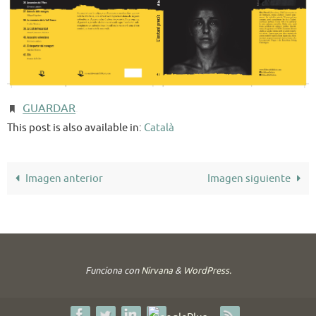
GUARDAR
.
This post is also available in:
Català
Imagen anterior
Imagen siguiente
Funciona con
Nirvana
&
WordPress.