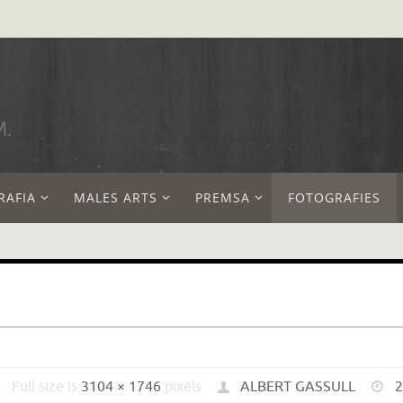
M.
RAFIA
MALES ARTS
PREMSA
FOTOGRAFIES
Full size is
3104 × 1746
pixels
ALBERT GASSULL
2