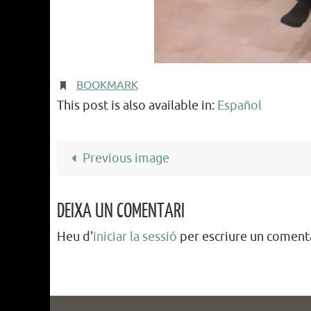
BOOKMARK
.
This post is also available in:
Español
Previous image
DEIXA UN COMENTARI
Heu d'
iniciar la sessió
per escriure un comenta