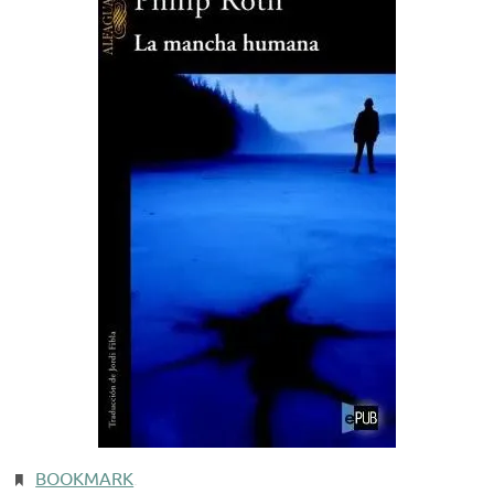
BOOKMARK
.