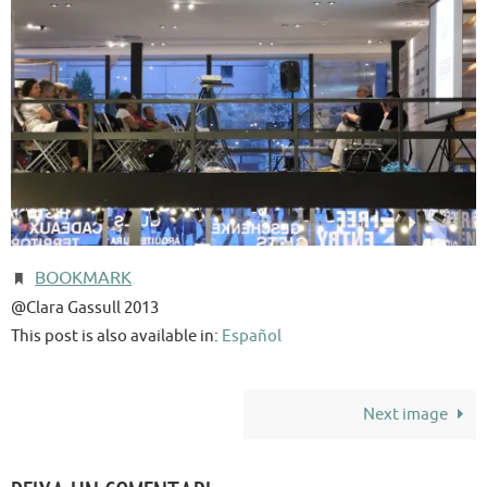
BOOKMARK
.
@Clara Gassull 2013
This post is also available in:
Español
Next image