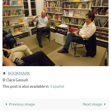
BOOKMARK
.
© Clara Gassull
This post is also available in:
Español
Previous image
Next image