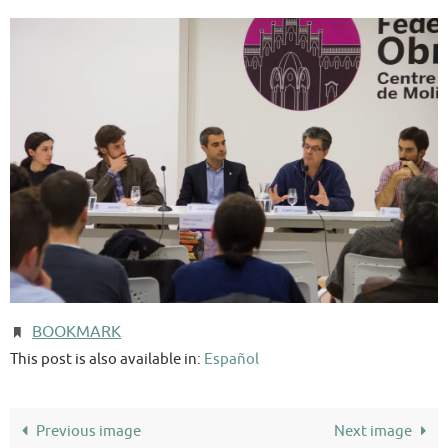
BOOKMARK
.
This post is also available in:
Español
Previous image
Next image