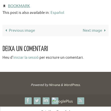
BOOKMARK
.
This post is also available in:
Español
Previous image
Next image
DEIXA UN COMENTARI
Heu d'
iniciar la sessió
per escriure un comentari.
Powered by
Nirvana
&
WordPress.