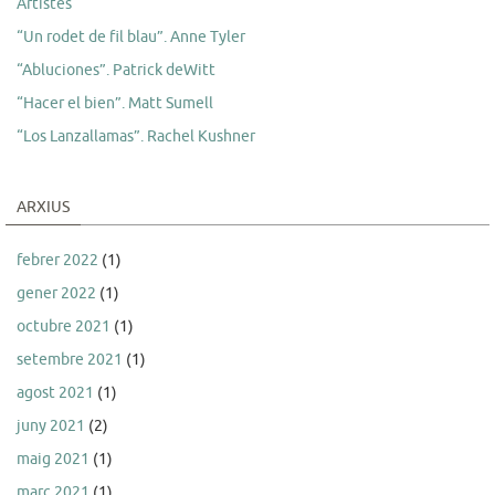
Artistes
“Un rodet de fil blau”. Anne Tyler
“Abluciones”. Patrick deWitt
“Hacer el bien”. Matt Sumell
“Los Lanzallamas”. Rachel Kushner
ARXIUS
febrer 2022
(1)
gener 2022
(1)
octubre 2021
(1)
setembre 2021
(1)
agost 2021
(1)
juny 2021
(2)
maig 2021
(1)
març 2021
(1)