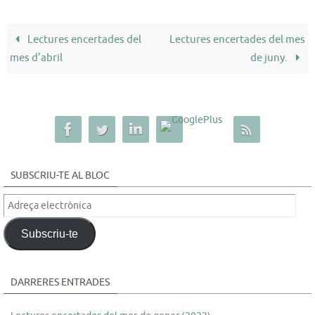
Lectures encertades del
Lectures encertades del mes
mes d’abril
de juny.
SUBSCRIU-TE AL BLOC
Adreça
electrònica
Subscriu-te
DARRERES ENTRADES